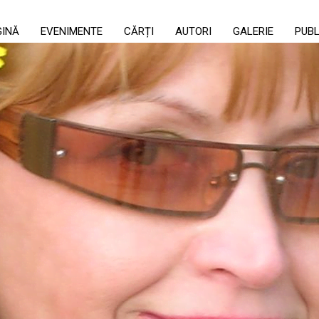
GINĂ
EVENIMENTE
CĂRȚI
AUTORI
GALERIE
PUBL