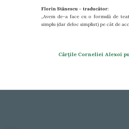
Florin Stănescu – traducător:
„Avem de-a face cu o formulă de teat
simplu (dar deloc simplist) pe cât de ac
Cărțile Corneliei Alexoi pu