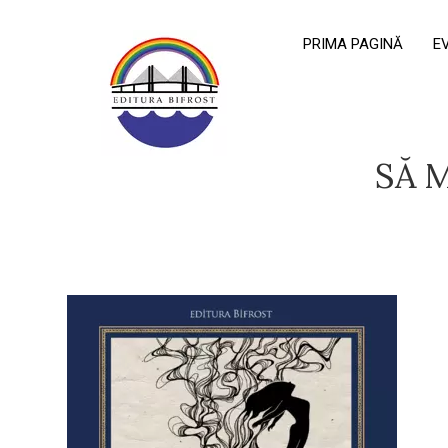
PRIMA PAGINĂ
E
SĂ M