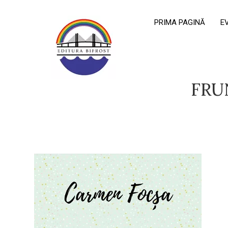
PRIMA PAGINĂ
E
FRU