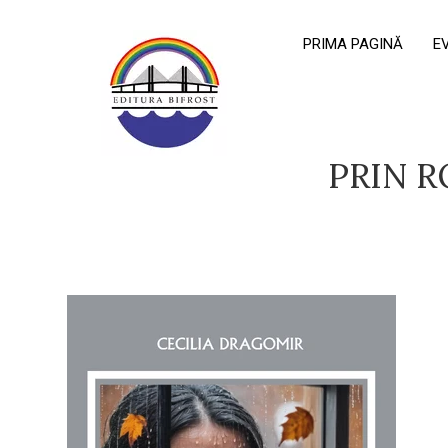
PRIMA PAGINĂ
E
PRIN R