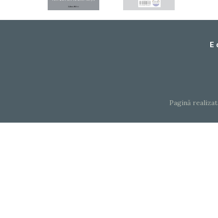
E 
Pagină realiza